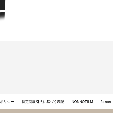
ポリシー
特定商取引法に基づく表記
NONNOFILM
fu-non